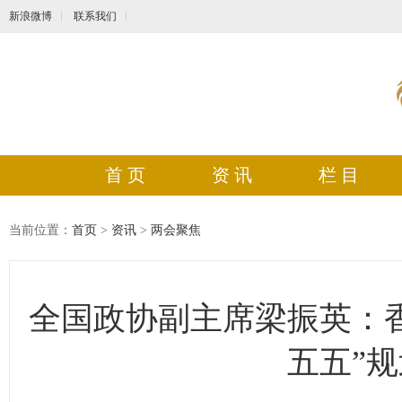
新浪微博
联系我们
首 页
资 讯
栏 目
当前位置：
首页
>
资讯
>
两会聚焦
全国政协副主席梁振英：
五五”规