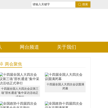
搜索
队
网台频道
关于我们
两会聚焦
十四届全国人大四次会议圆满
闭幕
十四届全国人大四次会议第三
场"部长通道"集中采访活动正
式举行