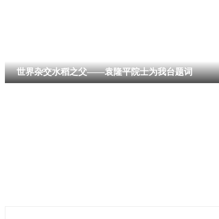
世界杂交水稻之父——袁隆平院士为我台题词