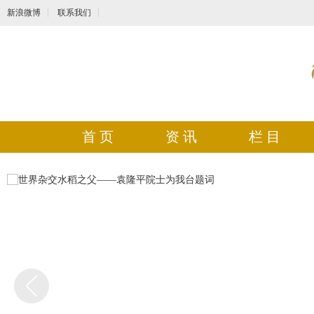
新浪微博
联系我们
首 页
资 讯
栏 目
Next