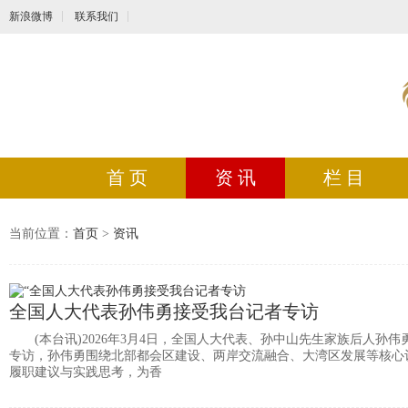
新浪微博
联系我们
首 页
资 讯
栏 目
当前位置：
首页
>
资讯
全国人大代表孙伟勇接受我台记者专访
(本台讯)2026年3月4日，全国人大代表、孙中山先生家族后人孙伟
专访，孙伟勇围绕北部都会区建设、两岸交流融合、大湾区发展等核心
履职建议与实践思考，为香