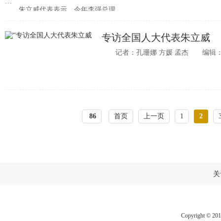
朱立威代表表示，今年李强总理
专访全国人大代表朱立威
记者：孔珊娜 方媛 孟杰 编辑：
86
首页
上一页
1
2
关
Copyright