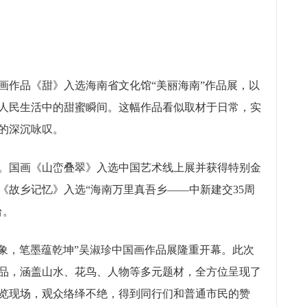
画作品《甜》入选海南省文化馆“美丽海南”作品展，以
人民生活中的甜蜜瞬间。这幅作品看似取材于日常，实
的深沉咏叹。
。国画《山峦叠翠》入选中国艺术线上展并获得特别金
《故乡记忆》入选“海南万里真吾乡——中新建交35周
台。
万象，笔墨蕴乾坤”吴淑珍中国画作品展隆重开幕。此次
精品，涵盖山水、花鸟、人物等多元题材，全方位呈现了
览现场，观众络绎不绝，得到同行们和普通市民的赞