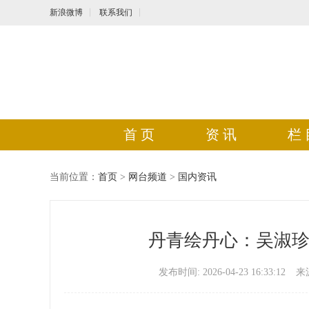
新浪微博
联系我们
首 页
资 讯
栏 
当前位置：
首页
>
网台频道
>
国内资讯
丹青绘丹心：吴淑
发布时间: 2026-04-23 16:33:12
来