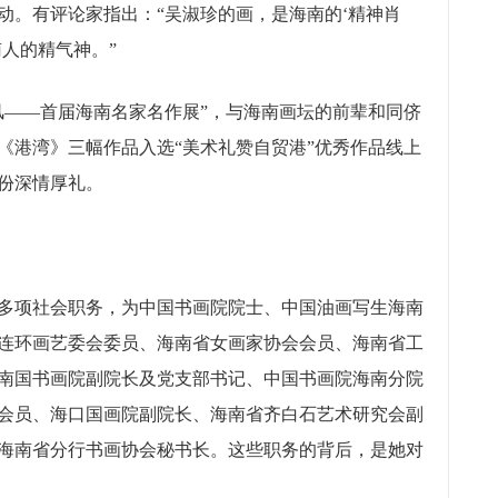
动。有评论家指出：“吴淑珍的画，是海南的‘精神肖
人的精气神。”
风——首届海南名家名作展”，与海南画坛的前辈和同侪
《港湾》三幅作品入选“美术礼赞自贸港”优秀作品线上
份深情厚礼。
项社会职务，为中国书画院院士、中国油画写生海南
连环画艺委会委员、海南省女画家协会会员、海南省工
南国书画院副院长及党支部书记、中国书画院海南分院
会员、海口国画院副院长、海南省齐白石艺术研究会副
海南省分行书画协会秘书长。这些职务的背后，是她对