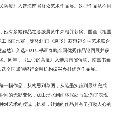
全民防疫》入选海南省群众艺术作品展。这些作品从不同
，她有多幅作品在各级展览中亮相并获奖。国画《祖国
职工书画比赛一等奖;国画《腾飞》获澄迈文学艺术联合
意盎然》入选2021年书画春晚全国优秀作品巡回展并获
金奖。同年，《生命的高度》入选海南省侨联、南国书画
》入选全国邮储银行金融机构振兴乡村优秀作品展。
一幅作品，从构思到草图，从笔墨实验到最终完成，
瞬间的光影变化，跋山涉水到雨林深处写生;为了表现
种对艺术的虔诚与执着，让她的作品具有了打动人心的