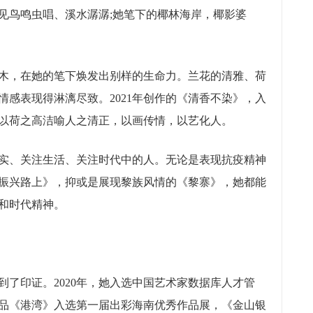
见鸟鸣虫唱、溪水潺潺;她笔下的椰林海岸，椰影婆
，在她的笔下焕发出别样的生命力。兰花的清雅、荷
感表现得淋漓尽致。2021年创作的《清香不染》，入
以荷之高洁喻人之清正，以画传情，以艺化人。
、关注生活、关注时代中的人。无论是表现抗疫精神
振兴路上》，抑或是展现黎族风情的《黎寨》，她都能
和时代精神。
印证。2020年，她入选中国艺术家数据库人才管
品《港湾》入选第一届出彩海南优秀作品展，《金山银