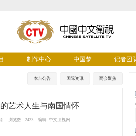
目
制作中心
中国梦
记者团
本台公告
国际资讯
两会聚焦
珍的艺术人生与南国情怀
源:
浏览数 :
2423
编辑: 中文卫视网