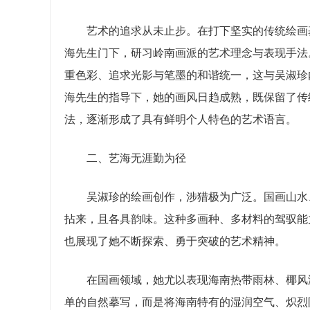
艺术的追求从未止步。在打下坚实的传统绘画基
海先生门下，研习岭南画派的艺术理念与表现手法
重色彩、追求光影与笔墨的和谐统一，这与吴淑珍内
海先生的指导下，她的画风日趋成熟，既保留了传
法，逐渐形成了具有鲜明个人特色的艺术语言。
二、艺海无涯勤为径
吴淑珍的绘画创作，涉猎极为广泛。国画山水、
拈来，且各具韵味。这种多画种、多材料的驾驭能
也展现了她不断探索、勇于突破的艺术精神。
在国画领域，她尤以表现海南热带雨林、椰风海
单的自然摹写，而是将海南特有的湿润空气、炽烈