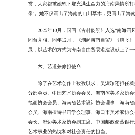
赏，大家都被她笔下那充满生命力的海南风情所打
像’。她不仅画出了海南的山川草木，更画出了海南
2025年10月，国画《古村韵景》入选“南海画
同台亮相。同年12月，《潮起海南自贸》《腾飞》
展，以艺术的方式为海南自由贸易港建设献上了一
六、艺道兼修担使命
除了在艺术创作上孜孜以求，吴淑珍还担任着多
分部会员、中国艺术协会会员、海南省美术家协会
笔画协会会员、海南省艺术设计协会理事、海南省
会员、海南省诗书画学会理事、海口市美术家协会
会长、澄迈美术家协会副主席、中国邮政储蓄银行
艺术事业的热忱和对社会责任的担当。