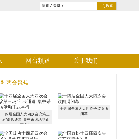
搜索
队
网台频道
关于我们
两会聚焦
十四届全国人大四次会议圆满
闭幕
十四届全国人大四次会议第三
场"部长通道"集中采访活动正
式举行