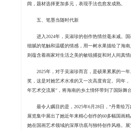
阔，题材选择更加多元，表现手法也愈发成熟。
五、笔墨当随时代新
进入2024年，吴淑珍的创作热情丝毫未减。国
细腻的笔触和温暖的情感，用一树水果描绘了海南
则蕴含着画家对生活之美的敏锐捕捉和对人间真情
2025年，对于吴淑珍而言，是硕果累累的一年
奖，这是对她艺术水准的又一次高度肯定。同年，
年艺术交流展”，将海南的乡土情怀带到了国际舞
最令人瞩目的是，2025年6月28日，“丹青绘
展览集中展出了她近年来精心创作的60多幅国画
她在国画艺术领域的深厚功底与独特创作风格。展