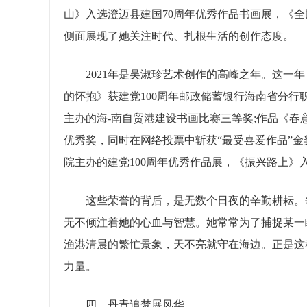
山》入选澄迈县建国70周年优秀作品书画展，《
侧面展现了她关注时代、扎根生活的创作态度。
2021年是吴淑珍艺术创作的高峰之年。这一年
的怀抱》获建党100周年邮政储蓄银行海南省分行
主办的海-南自贸港建设书画比赛三等奖;作品《春
优秀奖，同时在网络投票中斩获“最受喜爱作品”
院主办的建党100周年优秀作品展，《振兴路上
这些荣誉的背后，是无数个日夜的辛勤耕耘。每
无不倾注着她的心血与智慧。她常常为了捕捉某一
渔港清晨的繁忙景象，天不亮就守在海边。正是这
力量。
四、丹青追梦展风华