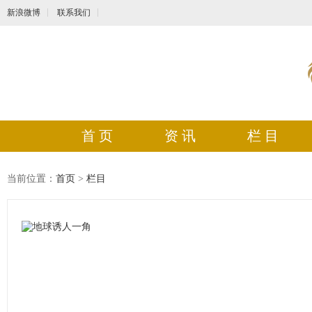
新浪微博
联系我们
首 页
资 讯
栏 目
当前位置：
首页
>
栏目